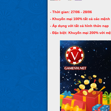
- Thời gian: 27/06 - 28/06
- Khuyến mại 100% tất cả các mệnh 
- Áp dụng với tất cả hình thức nạp
- Đặc biệt: Khuyến mại 200% với mện