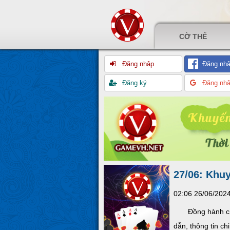
CỜ THẾ
Đăng nhập
Đăng nhậ
Đăng ký
Đăng nhậ
27/06: Khu
02:06 26/06/202
Đồng hành cù
dẫn, thông tin chi