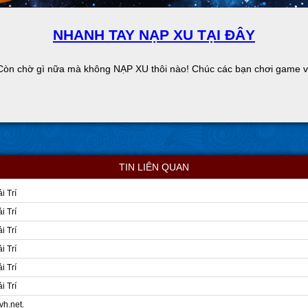
NHANH TAY NẠP XU TẠI ĐÂY
Còn chờ gì nữa mà không NẠP XU thôi nào! Chúc các bạn chơi game vu
TIN LIÊN QUAN
i Trí
i Trí
i Trí
i Trí
i Trí
i Trí
h.net.