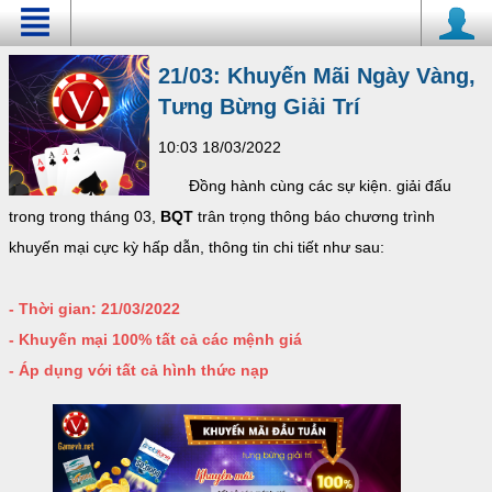
21/03: Khuyến Mãi Ngày Vàng,
Tưng Bừng Giải Trí
10:03 18/03/2022
Đồng hành cùng các sự kiện. giải đấu
trong trong tháng 03,
BQT
trân trọng thông báo chương trình
khuyến mại cực kỳ hấp dẫn, thông tin chi tiết như sau:
- Thời gian: 21/03/2022
- Khuyến mại 100% tất cả các mệnh giá
- Áp dụng với tất cả hình thức nạp