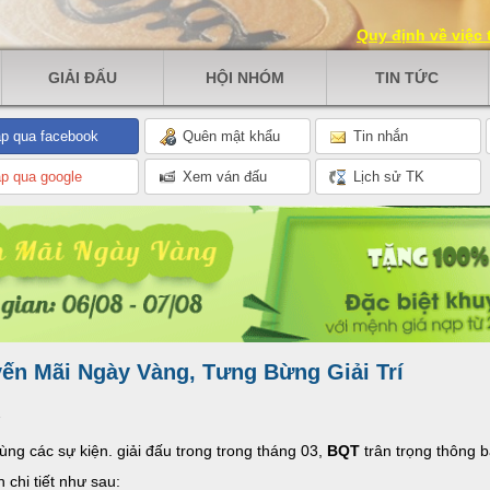
Quy định về việc
GIẢI ĐẤU
HỘI NHÓM
TIN TỨC
p qua facebook
Quên mật khẩu
Tin nhắn
p qua google
Xem ván đấu
Lịch sử TK
yến Mãi Ngày Vàng, Tưng Bừng Giải Trí
2
ng các sự kiện. giải đấu trong trong tháng 03,
BQT
trân trọng thông 
 chi tiết như sau: