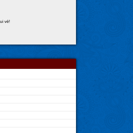
i vẻ!