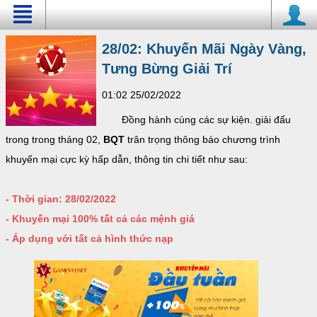
28/02: Khuyến Mãi Ngày Vàng,
Tưng Bừng Giải Trí
01:02 25/02/2022
Đồng hành cùng các sự kiện. giải đấu
trong trong tháng 02,
BQT
trân trọng thông báo chương trình
khuyến mại cực kỳ hấp dẫn, thông tin chi tiết như sau:
- Thời gian: 28/02/2022
- Khuyến mại 100% tất cả các mệnh giá
- Áp dụng với tất cả hình thức nạp