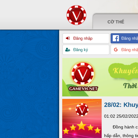
CỜ THẾ
Đăng nhập
Đăng nhậ
Đăng ký
Đăng nhậ
28/02: Khu
01:02 25/02/202
Đồng hành cù
hấp dẫn, thông tin