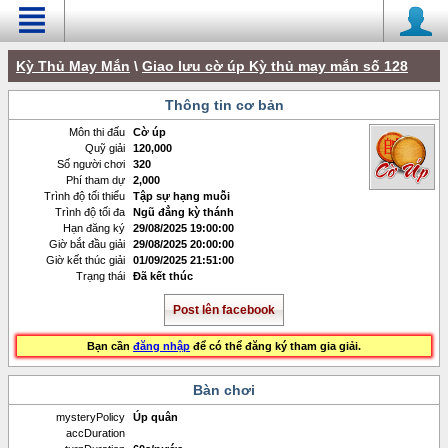
Kỳ Thủ May Mắn
\
Giao lưu cờ úp Kỳ thủ may mắn số 128
Thông tin cơ bản
Môn thi đấu
Cờ úp
Quỹ giải
120,000
Số người chơi
320
Phí tham dự
2,000
Trình độ tối thiểu
Tập sự hạng muỗi
Trình độ tối đa
Ngũ đẳng kỳ thánh
Hạn đăng ký
29/08/2025 19:00:00
Giờ bắt đầu giải
29/08/2025 20:00:00
Giờ kết thúc giải
01/09/2025 21:51:00
Trạng thái
Đã kết thúc
Post lên facebook
Bạn cần
đăng nhập
để có thể đăng ký tham gia giải.
Bàn chơi
mysteryPolicy
Úp quân
accDuration