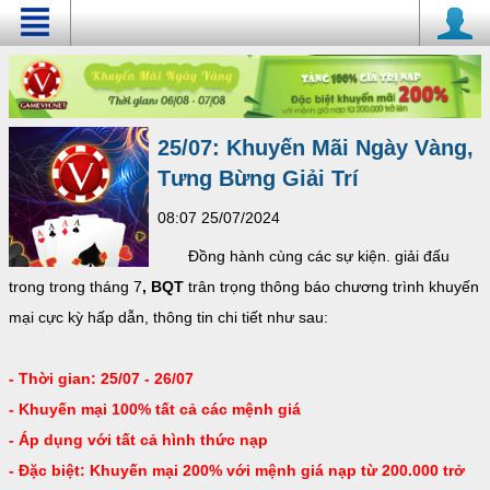
25/07: Khuyến Mãi Ngày Vàng,
Tưng Bừng Giải Trí
08:07 25/07/2024
Đồng hành cùng các sự kiện. giải đấu
trong trong tháng 7
,
BQT
trân trọng thông báo chương trình khuyến
mại cực kỳ hấp dẫn, thông tin chi tiết như sau:
- Thời gian: 25/07 - 26/07
- Khuyến mại 100% tất cả các mệnh giá
- Áp dụng với tất cả hình thức nạp
- Đặc biệt: Khuyến mại 200% với mệnh giá nạp từ 200.000 trở