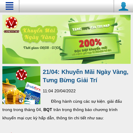
21/04: Khuyến Mãi Ngày Vàng,
Tưng Bừng Giải Trí
11:04 20/04/2022
Đồng hành cùng các sự kiện. giải đấu
trong trong tháng 04,
BQT
trân trọng thông báo chương trình
khuyến mại cực kỳ hấp dẫn, thông tin chi tiết như sau: