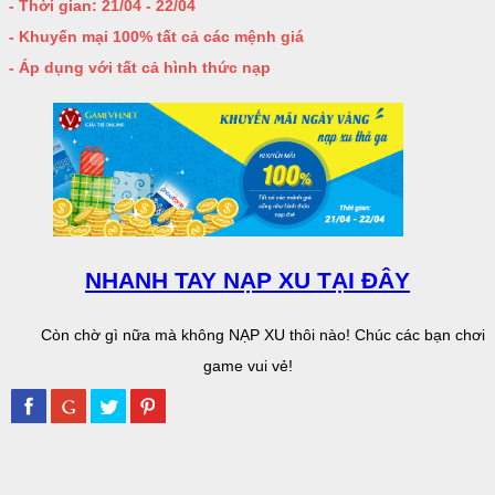
- Thời gian: 21/04 - 22/04
- Khuyến mại 100% tất cả các mệnh giá
- Áp dụng với tất cả hình thức nạp
NHANH TAY NẠP XU TẠI ĐÂY
Còn chờ gì nữa mà không NẠP XU thôi nào! Chúc các bạn chơi
game vui vẻ!