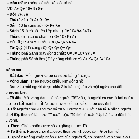
- Mậu thầu:
không có liên kết các lá bài.
VD: A♠ Q♣
10♥ 9♦ 8♥
- Đôi:
7♦
, 7♣
- Thú
(2 đôi):
J♦
J♣ 9♠
9♥
- Sám
( 3 lá cùng số):
K♥ K♦
K♣
- Sảnh
( 5 lá có số liên tiếp nhau):
J♥ 10♦
9♣ 8♠
7♦
- Thùng
(5 lá cùng chất):
7♦ Q♦ 10♦ K♦ A♦
- Cù Lũ
(1 Sám & 1 Đôi):
Q♥ Q♦
Q♠ 9♣ 9♠
- Tứ Quý
(4 lá cùng số):
Q♥ Q♦
Q♣ Q♠
- Thùng phá Sảnh
(dây đồng chất):
Q♥ J♥ 10♥ 9♥ 8♥
- Thùng phá Sảnh lớn
( Dây đồng chất có A): A♠ K♠ Q♠ J♠ 10♠
Đánh bài
- Bắt đầu:
Mỗi người sẽ bỏ ra số xu bằng 1 cược.
- Vòng đánh:
Theo ngược chiều kim đồng hồ
- Ban đầu mỗi người được chia 2 lá bài, một úp và một ngửa cho đối
phương biết.
- Tố đầu:
Mỗi vòng đánh sẽ có người "Tố" đầu, là người có các lá bài ngửa
tạo liên kết mạnh nhất. Người này sẽ tố một số xu theo quy định:
+ Tố:
Người chơi đặt cược số xu > 1 cược & <= Giới hạn tố. Những người
chơi tiếp theo sẽ lần lượt "Theo" hoặc "Tố thêm" hoặc "Úp bài" cho đến hết
1 vòng.
+ Theo:
Chấp nhận cược số xu giống người Tố
+ Tố thêm:
Người chơi đặt cược thêm xu >1 cược &<= Giới hạn tố
+ Úp bài:
Không chấp nhận cược của người tố, coi như bỏ ván chơi. Sau